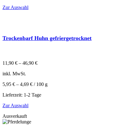
Zur Auswahl
Trockenbarf Huhn gefriergetrocknet
11,90
€
–
46,90
€
inkl. MwSt.
5,95
€
–
4,69
€
/
100
g
Lieferzeit:
1-2 Tage
Zur Auswahl
Ausverkauft