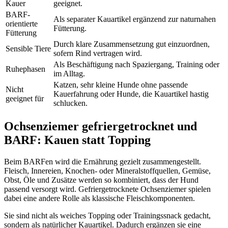
Kauer
geeignet.
BARF-
Als separater Kauartikel ergänzend zur naturnahen
orientierte
Fütterung.
Fütterung
Durch klare Zusammensetzung gut einzuordnen,
Sensible Tiere
sofern Rind vertragen wird.
Als Beschäftigung nach Spaziergang, Training oder
Ruhephasen
im Alltag.
Katzen, sehr kleine Hunde ohne passende
Nicht
Kauerfahrung oder Hunde, die Kauartikel hastig
geeignet für
schlucken.
Ochsenziemer gefriergetrocknet und
BARF: Kauen statt Topping
Beim BARFen wird die Ernährung gezielt zusammengestellt.
Fleisch, Innereien, Knochen- oder Mineralstoffquellen, Gemüse,
Obst, Öle und Zusätze werden so kombiniert, dass der Hund
passend versorgt wird. Gefriergetrocknete Ochsenziemer spielen
dabei eine andere Rolle als klassische Fleischkomponenten.
Sie sind nicht als weiches Topping oder Trainingssnack gedacht,
sondern als natürlicher Kauartikel. Dadurch ergänzen sie eine