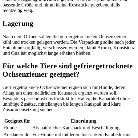
passende Größe und nimm kleine Reststücke gegebenenfalls
rechtzeitig weg.
Lagerung
Nach dem Öffnen sollten die gefriergetrockneten Ochsenziemer
kühl und trocken gelagert werden. Die Verpackung sollte nach jeder
Entnahme sorgfältig verschlossen werden, damit Aroma, Konsistenz
und Qualität möglichst lange erhalten bleiben.
Für welche Tiere sind gefriergetrocknete
Ochsenziemer geeignet?
Gefriergetrocknete Ochsenziemer eignen sich für Hunde, deren
Alltag um einen natürlichen Kausnack ergänzt werden soll.
Besonders passend ist das Produkt für Halter, die Kauartikel ohne
unnötige Zusätze, mittellangen bis langen Kauspaß und klare
Zusammensetzung suchen.
Geeignet für
Einordnung
Hunde
Als natürlicher Kausnack und Beschäftigung.
Ausdauernde
Für Hunde mit mittlerem bis starkem Kaubedürfnis