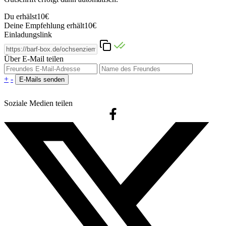
Du erhälst
10€
Deine Empfehlung erhält
10€
Einladungslink
Über E-Mail teilen
+
-
Soziale Medien teilen