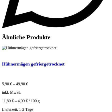
Ähnliche Produkte
Hühnermägen gefriergetrocknet
5,90
€
–
49,90
€
inkl. MwSt.
11,80
€
–
4,99
€
/
100
g
Lieferzeit:
1-2 Tage