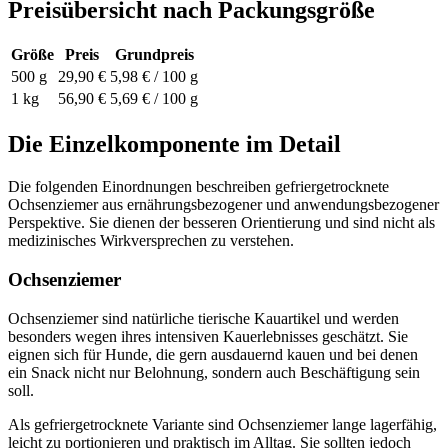
Preisübersicht nach Packungsgröße
Größe
Preis
Grundpreis
500 g
29,90 €
5,98 € / 100 g
1 kg
56,90 €
5,69 € / 100 g
Die Einzelkomponente im Detail
Die folgenden Einordnungen beschreiben gefriergetrocknete
Ochsenziemer aus ernährungsbezogener und anwendungsbezogener
Perspektive. Sie dienen der besseren Orientierung und sind nicht als
medizinisches Wirkversprechen zu verstehen.
Ochsenziemer
Ochsenziemer sind natürliche tierische Kauartikel und werden
besonders wegen ihres intensiven Kauerlebnisses geschätzt. Sie
eignen sich für Hunde, die gern ausdauernd kauen und bei denen
ein Snack nicht nur Belohnung, sondern auch Beschäftigung sein
soll.
Als gefriergetrocknete Variante sind Ochsenziemer lange lagerfähig,
leicht zu portionieren und praktisch im Alltag. Sie sollten jedoch