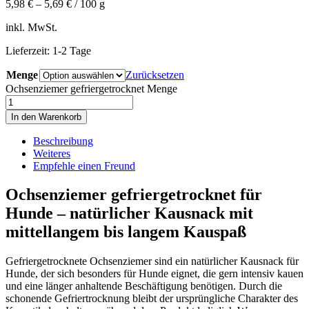
5,98
€
–
5,69
€
/
100
g
inkl. MwSt.
Lieferzeit:
1-2 Tage
Menge
Zurücksetzen
Ochsenziemer gefriergetrocknet Menge
In den Warenkorb
Beschreibung
Weiteres
Empfehle einen Freund
Ochsenziemer gefriergetrocknet für
Hunde – natürlicher Kausnack mit
mittellangem bis langem Kauspaß
Gefriergetrocknete Ochsenziemer sind ein natürlicher Kausnack für
Hunde, der sich besonders für Hunde eignet, die gern intensiv kauen
und eine länger anhaltende Beschäftigung benötigen. Durch die
schonende Gefriertrocknung bleibt der ursprüngliche Charakter des