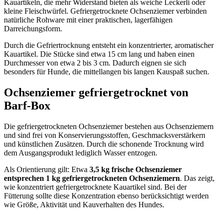
Kauartikeln, die mehr Widerstand bieten als weiche Leckerli oder
kleine Fleischwürfel. Gefriergetrocknete Ochsenziemer verbinden
natürliche Rohware mit einer praktischen, lagerfähigen
Darreichungsform.
Durch die Gefriertrocknung entsteht ein konzentrierter, aromatischer
Kauartikel. Die Stücke sind etwa 15 cm lang und haben einen
Durchmesser von etwa 2 bis 3 cm. Dadurch eignen sie sich
besonders für Hunde, die mittellangen bis langen Kauspaß suchen.
Ochsenziemer gefriergetrocknet von
Barf-Box
Die gefriergetrockneten Ochsenziemer bestehen aus Ochsenziemern
und sind frei von Konservierungsstoffen, Geschmacksverstärkern
und künstlichen Zusätzen. Durch die schonende Trocknung wird
dem Ausgangsprodukt lediglich Wasser entzogen.
Als Orientierung gilt: Etwa
3,5 kg frische Ochsenziemer
entsprechen 1 kg gefriergetrockneten Ochsenziemern
. Das zeigt,
wie konzentriert gefriergetrocknete Kauartikel sind. Bei der
Fütterung sollte diese Konzentration ebenso berücksichtigt werden
wie Größe, Aktivität und Kauverhalten des Hundes.