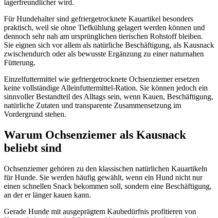
lagerfreundlicher wird.
Für Hundehalter sind gefriergetrocknete Kauartikel besonders
praktisch, weil sie ohne Tiefkühlung gelagert werden können und
dennoch sehr nah am ursprünglichen tierischen Rohstoff bleiben.
Sie eignen sich vor allem als natürliche Beschäftigung, als Kausnack
zwischendurch oder als bewusste Ergänzung zu einer naturnahen
Fütterung.
Einzelfuttermittel wie gefriergetrocknete Ochsenziemer ersetzen
keine vollständige Alleinfuttermittel-Ration. Sie können jedoch ein
sinnvoller Bestandteil des Alltags sein, wenn Kauen, Beschäftigung,
natürliche Zutaten und transparente Zusammensetzung im
Vordergrund stehen.
Warum Ochsenziemer als Kausnack
beliebt sind
Ochsenziemer gehören zu den klassischen natürlichen Kauartikeln
für Hunde. Sie werden häufig gewählt, wenn ein Hund nicht nur
einen schnellen Snack bekommen soll, sondern eine Beschäftigung,
an der er länger kauen kann.
Gerade Hunde mit ausgeprägtem Kaubedürfnis profitieren von