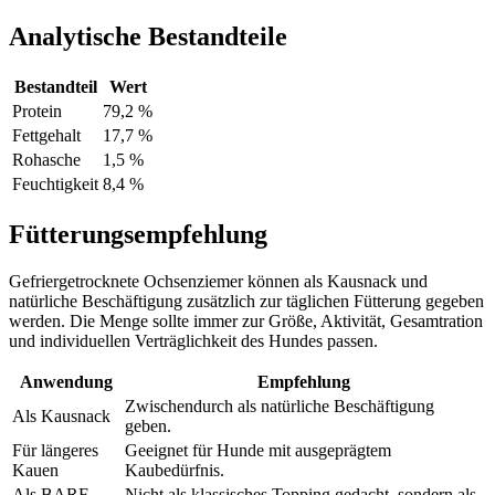
Analytische Bestandteile
Bestandteil
Wert
Protein
79,2 %
Fettgehalt
17,7 %
Rohasche
1,5 %
Feuchtigkeit
8,4 %
Fütterungsempfehlung
Gefriergetrocknete Ochsenziemer können als Kausnack und
natürliche Beschäftigung zusätzlich zur täglichen Fütterung gegeben
werden. Die Menge sollte immer zur Größe, Aktivität, Gesamtration
und individuellen Verträglichkeit des Hundes passen.
Anwendung
Empfehlung
Zwischendurch als natürliche Beschäftigung
Als Kausnack
geben.
Für längeres
Geeignet für Hunde mit ausgeprägtem
Kauen
Kaubedürfnis.
Als BARF-
Nicht als klassisches Topping gedacht, sondern als