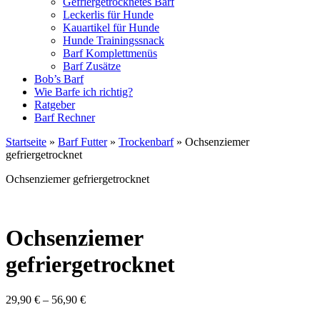
Gefriergetrocknetes Barf
Leckerlis für Hunde
Kauartikel für Hunde
Hunde Trainingssnack
Barf Komplettmenüs
Barf Zusätze
Bob’s Barf
Wie Barfe ich richtig?
Ratgeber
Barf Rechner
Startseite
»
Barf Futter
»
Trockenbarf
»
Ochsenziemer
gefriergetrocknet
Ochsenziemer gefriergetrocknet
Ochsenziemer
gefriergetrocknet
29,90
€
–
56,90
€