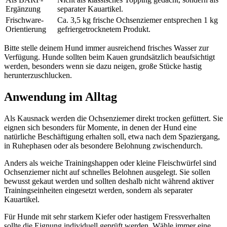
Ergänzung
separater Kauartikel.
Frischware-
Ca. 3,5 kg frische Ochsenziemer entsprechen 1 kg
Orientierung
gefriergetrocknetem Produkt.
Bitte stelle deinem Hund immer ausreichend frisches Wasser zur
Verfügung. Hunde sollten beim Kauen grundsätzlich beaufsichtigt
werden, besonders wenn sie dazu neigen, große Stücke hastig
herunterzuschlucken.
Anwendung im Alltag
Als Kausnack werden die Ochsenziemer direkt trocken gefüttert. Sie
eignen sich besonders für Momente, in denen der Hund eine
natürliche Beschäftigung erhalten soll, etwa nach dem Spaziergang,
in Ruhephasen oder als besondere Belohnung zwischendurch.
Anders als weiche Trainingshappen oder kleine Fleischwürfel sind
Ochsenziemer nicht auf schnelles Belohnen ausgelegt. Sie sollen
bewusst gekaut werden und sollten deshalb nicht während aktiver
Trainingseinheiten eingesetzt werden, sondern als separater
Kauartikel.
Für Hunde mit sehr starkem Kiefer oder hastigem Fressverhalten
sollte die Eignung individuell geprüft werden. Wähle immer eine