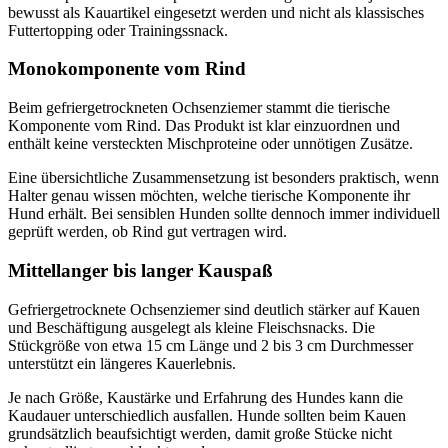
bewusst als Kauartikel eingesetzt werden und nicht als klassisches
Futtertopping oder Trainingssnack.
Monokomponente vom Rind
Beim gefriergetrockneten Ochsenziemer stammt die tierische
Komponente vom Rind. Das Produkt ist klar einzuordnen und
enthält keine versteckten Mischproteine oder unnötigen Zusätze.
Eine übersichtliche Zusammensetzung ist besonders praktisch, wenn
Halter genau wissen möchten, welche tierische Komponente ihr
Hund erhält. Bei sensiblen Hunden sollte dennoch immer individuell
geprüft werden, ob Rind gut vertragen wird.
Mittellanger bis langer Kauspaß
Gefriergetrocknete Ochsenziemer sind deutlich stärker auf Kauen
und Beschäftigung ausgelegt als kleine Fleischsnacks. Die
Stückgröße von etwa 15 cm Länge und 2 bis 3 cm Durchmesser
unterstützt ein längeres Kauerlebnis.
Je nach Größe, Kaustärke und Erfahrung des Hundes kann die
Kaudauer unterschiedlich ausfallen. Hunde sollten beim Kauen
grundsätzlich beaufsichtigt werden, damit große Stücke nicht