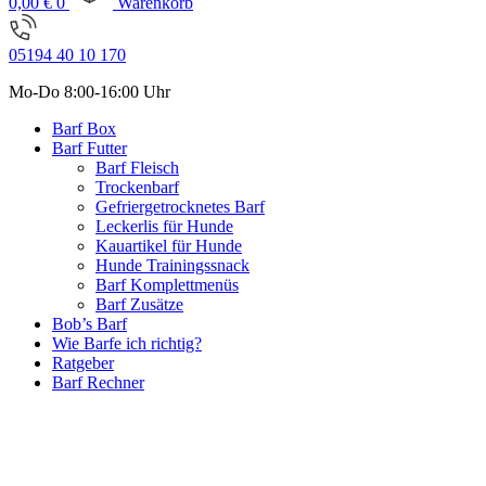
0,00
€
0
Warenkorb
05194 40 10 170
Mo-Do 8:00-16:00 Uhr
Barf Box
Barf Futter
Barf Fleisch
Trockenbarf
Gefriergetrocknetes Barf
Leckerlis für Hunde
Kauartikel für Hunde
Hunde Trainingssnack
Barf Komplettmenüs
Barf Zusätze
Bob’s Barf
Wie Barfe ich richtig?
Ratgeber
Barf Rechner