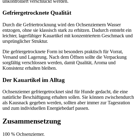
unkontrolliert verschluckt werden.
Gefriergetrocknete Qualität
Durch die Gefriertrocknung wird den Ochsenziemern Wasser
entzogen, ohne sie klassisch stark zu erhitzen. Dadurch entsteht ein
leichter, lagerfähiger Kauartikel mit konzentriertem Geschmack und
ursprünglicher Struktur.
Die gefriergetrocknete Form ist besonders praktisch für Vorrat,
Versand und Lagerung. Nach dem Öffnen sollte die Verpackung
sorgfältig verschlossen werden, damit Qualität, Aroma und
Konsistenz erhalten bleiben.
Der Kauartikel im Alltag
Ochsenziemer gefriergetrocknet sind für Hunde gedacht, die eine
natürliche Beschäftigung erhalten sollen. Sie können zwischendurch
als Kausnack gegeben werden, sollten aber immer zur Tagesration
und zum individuellen Energiebedarf passen.
Zusammensetzung
100 % Ochsenziemer.