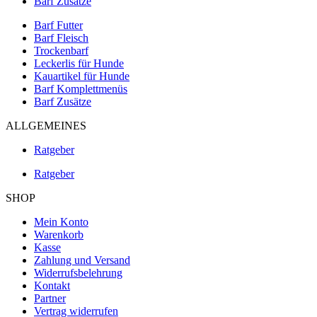
Barf Zusätze
Barf Futter
Barf Fleisch
Trockenbarf
Leckerlis für Hunde
Kauartikel für Hunde
Barf Komplettmenüs
Barf Zusätze
ALLGEMEINES
Ratgeber
Ratgeber
SHOP
Mein Konto
Warenkorb
Kasse
Zahlung und Versand
Widerrufsbelehrung
Kontakt
Partner
Vertrag widerrufen