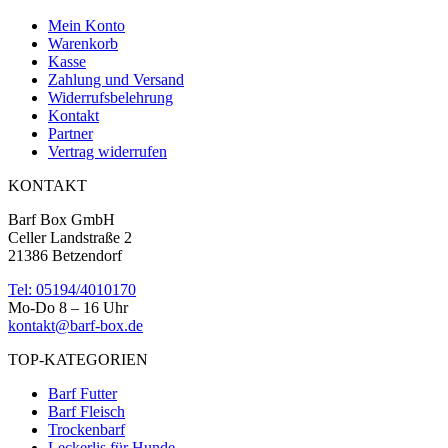
Mein Konto
Warenkorb
Kasse
Zahlung und Versand
Widerrufsbelehrung
Kontakt
Partner
Vertrag widerrufen
KONTAKT
Barf Box GmbH
Celler Landstraße 2
21386 Betzendorf
Tel: 05194/4010170
Mo-Do 8 – 16 Uhr
kontakt@barf-box.de
TOP-KATEGORIEN
Barf Futter
Barf Fleisch
Trockenbarf
Leckerlis für Hunde