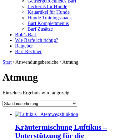
Gefriergetrocknetes Barf
Leckerlis für Hunde
Kauartikel für Hunde
Hunde Trainingssnack
Barf Komplettmenüs
Barf Zusätze
Bob’s Barf
Wie Barfe ich richtig?
Ratgeber
Barf Rechner
Start
/ Anwendungsbereiche / Atmung
Atmung
Einzelnes Ergebnis wird angezeigt
Kräutermischung Luftikus –
Unterstützung für die