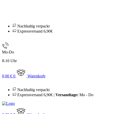
Nachhaltig verpackt
Expressversand 6,90€
Mo-Do
8-16 Uhr
0,00
€
0
Warenkorb
Nachhaltig verpackt
Expressversand 6,90€ |
Versandtage:
Mo - Do