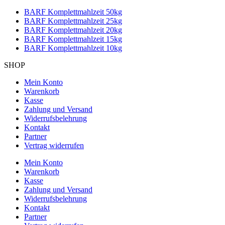
BARF Komplettmahlzeit 50kg
BARF Komplettmahlzeit 25kg
BARF Komplettmahlzeit 20kg
BARF Komplettmahlzeit 15kg
BARF Komplettmahlzeit 10kg
SHOP
Mein Konto
Warenkorb
Kasse
Zahlung und Versand
Widerrufsbelehrung
Kontakt
Partner
Vertrag widerrufen
Mein Konto
Warenkorb
Kasse
Zahlung und Versand
Widerrufsbelehrung
Kontakt
Partner