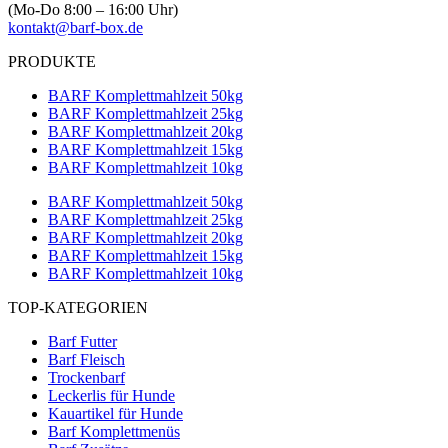
(Mo-Do 8:00 – 16:00 Uhr)
kontakt@barf-box.de
PRODUKTE
BARF Komplettmahlzeit 50kg
BARF Komplettmahlzeit 25kg
BARF Komplettmahlzeit 20kg
BARF Komplettmahlzeit 15kg
BARF Komplettmahlzeit 10kg
BARF Komplettmahlzeit 50kg
BARF Komplettmahlzeit 25kg
BARF Komplettmahlzeit 20kg
BARF Komplettmahlzeit 15kg
BARF Komplettmahlzeit 10kg
TOP-KATEGORIEN
Barf Futter
Barf Fleisch
Trockenbarf
Leckerlis für Hunde
Kauartikel für Hunde
Barf Komplettmenüs