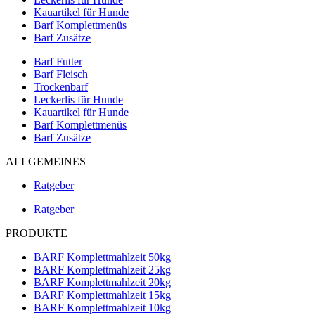
Kauartikel für Hunde
Barf Komplettmenüs
Barf Zusätze
Barf Futter
Barf Fleisch
Trockenbarf
Leckerlis für Hunde
Kauartikel für Hunde
Barf Komplettmenüs
Barf Zusätze
ALLGEMEINES
Ratgeber
Ratgeber
PRODUKTE
BARF Komplettmahlzeit 50kg
BARF Komplettmahlzeit 25kg
BARF Komplettmahlzeit 20kg
BARF Komplettmahlzeit 15kg
BARF Komplettmahlzeit 10kg