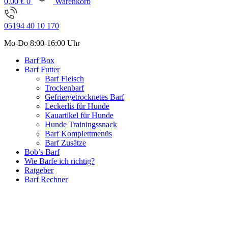
0,00
€
0
Warenkorb
05194 40 10 170
Mo-Do 8:00-16:00 Uhr
Barf Box
Barf Futter
Barf Fleisch
Trockenbarf
Gefriergetrocknetes Barf
Leckerlis für Hunde
Kauartikel für Hunde
Hunde Trainingssnack
Barf Komplettmenüs
Barf Zusätze
Bob’s Barf
Wie Barfe ich richtig?
Ratgeber
Barf Rechner